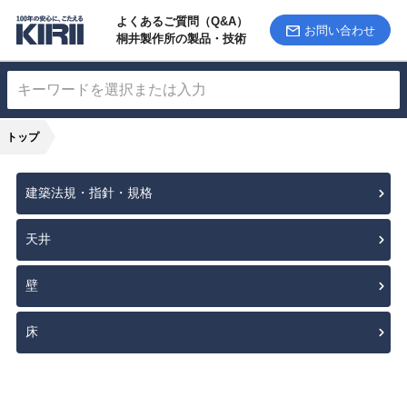
よくあるご質問（Q&A）
お問い合わせ
桐井製作所の製品・技術
トップ
建築法規・指針・規格
天井
壁
床