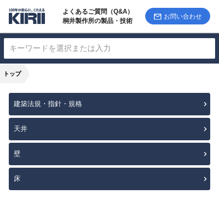
よくあるご質問（Q&A）
お問い合わせ
桐井製作所の製品・技術
トップ
建築法規・指針・規格
天井
壁
床