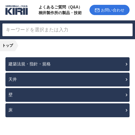
よくあるご質問（Q&A）
お問い合わせ
桐井製作所の製品・技術
トップ
建築法規・指針・規格
天井
壁
床