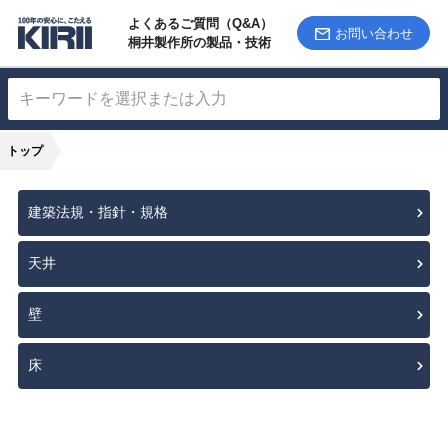
よくあるご質問（Q&A）
お問い合わせ
桐井製作所の製品・技術
トップ
建築法規・指針・規格
天井
壁
床