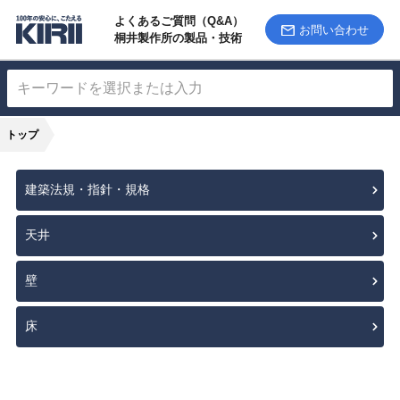
よくあるご質問（Q&A）
お問い合わせ
桐井製作所の製品・技術
トップ
建築法規・指針・規格
天井
壁
床