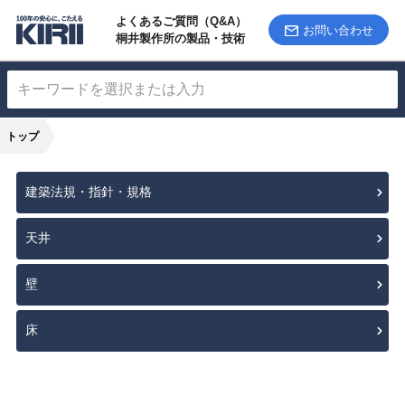
よくあるご質問（Q&A）
お問い合わせ
桐井製作所の製品・技術
トップ
建築法規・指針・規格
天井
壁
床