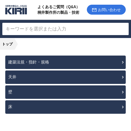
よくあるご質問（Q&A）
お問い合わせ
桐井製作所の製品・技術
トップ
建築法規・指針・規格
天井
壁
床