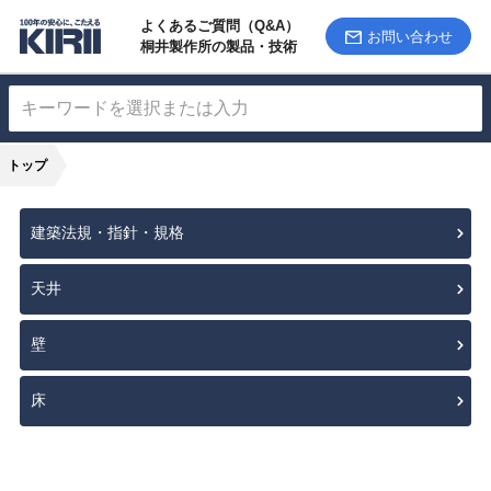
よくあるご質問（Q&A）
お問い合わせ
桐井製作所の製品・技術
トップ
建築法規・指針・規格
天井
壁
床