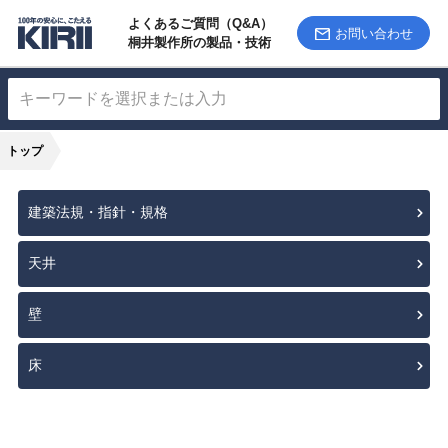
よくあるご質問（Q&A）
お問い合わせ
桐井製作所の製品・技術
トップ
建築法規・指針・規格
天井
壁
床