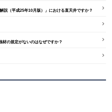
説（平成25年10月版）」における直天井ですか？
補強材の規定がないのはなぜですか？