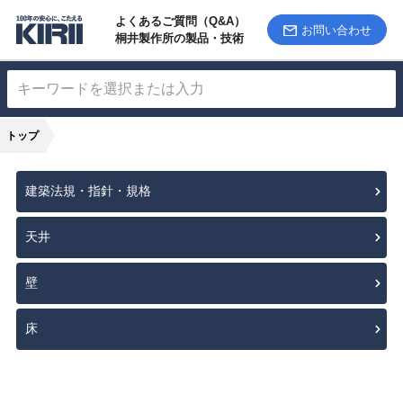
よくあるご質問（Q&A）
お問い合わせ
桐井製作所の製品・技術
トップ
建築法規・指針・規格
天井
壁
床