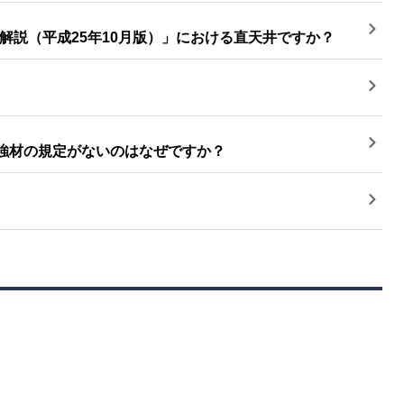
説（平成25年10月版）」における直天井ですか？
補強材の規定がないのはなぜですか？